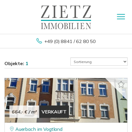
+49 (0) 8841 / 62 80 50
Objekte:
1
664,- € / m²
VERKAUFT
Auerbach im Vogtland