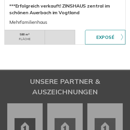
***Erfolgreich verkauft! ZINSHAUS zentral im
schönen Auerbach im Vogtland
Mehrfamilienhaus
580 m²
FLÄCHE
UNSERE PARTNER &
AUSZEICHNUNGEN