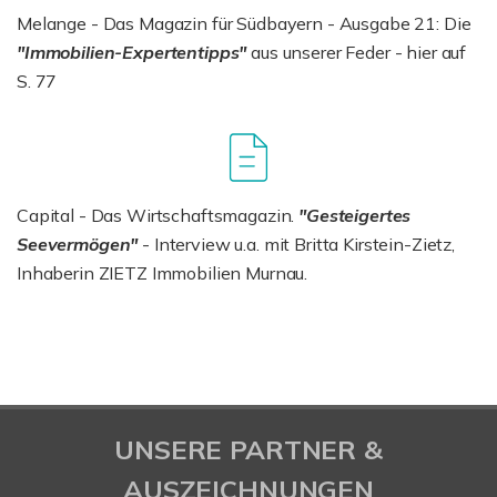
Melange - Das Magazin für Südbayern - Ausgabe 21: Die
"Immobilien-Expertentipps"
aus unserer Feder - hier auf
S. 77
Capital - Das Wirtschaftsmagazin.
"Gesteigertes
Seevermögen"
- Interview u.a. mit Britta Kirstein-Zietz,
Inhaberin ZIETZ Immobilien Murnau.
UNSERE PARTNER &
AUSZEICHNUNGEN