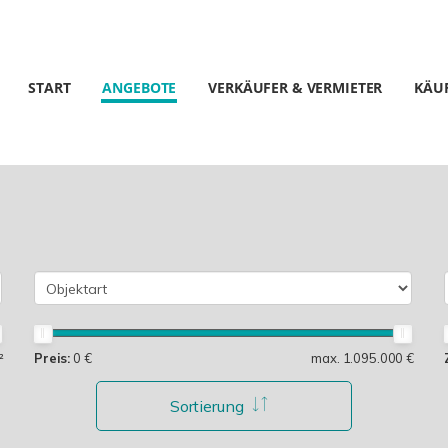
START
ANGEBOTE
VERKÄUFER & VERMIETER
KÄUF
²
Preis:
0 €
max. 1.095.000 €
Sortierung