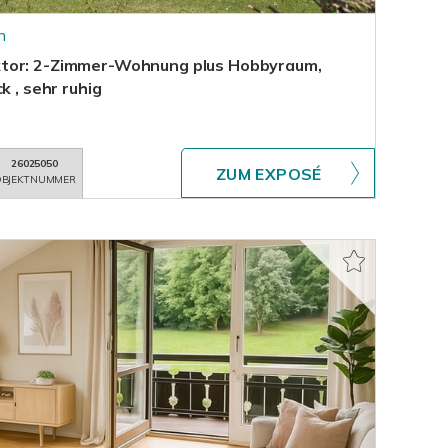
n
tor: 2-Zimmer-Wohnung plus Hobbyraum,
k , sehr ruhig
26025050
ZUM EXPOSÉ
BJEKTNUMMER