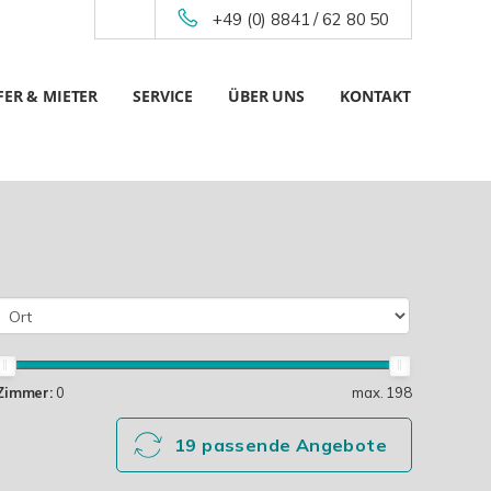
+49 (0) 8841 / 62 80 50
ER & MIETER
SERVICE
ÜBER UNS
KONTAKT
Zimmer:
0
max. 198
19 passende Angebote