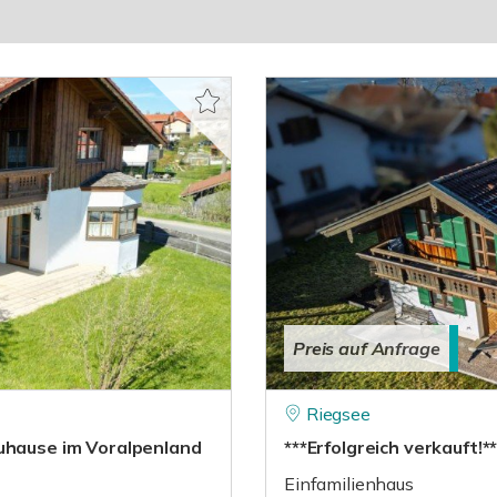
Preis auf Anfrage
Riegsee
Zuhause im Voralpenland
***Erfolgreich verkauft!*
Einfamilienhaus