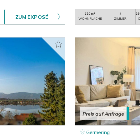
120 m²
4
26
ZUM EXPOSÉ
WOHNFLÄCHE
ZIMMER
O
Preis auf Anfrage
Germering