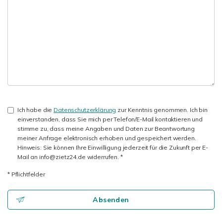
Ich habe die
Datenschutzerklärung
zur Kenntnis genommen. Ich bin
einverstanden, dass Sie mich per Telefon/E-Mail kontaktieren und
stimme zu, dass meine Angaben und Daten zur Beantwortung
meiner Anfrage elektronisch erhoben und gespeichert werden.
Hinweis: Sie können Ihre Einwilligung jederzeit für die Zukunft per E-
Mail an info@zietz24.de widerrufen. *
* Pflichtfelder
Absenden