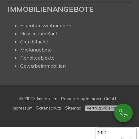
IMMOBILIENANGEBOTE
Eigentumswohnungen
Häuser zum Kauf
Grundstücke
Mietangebote
Renditeobjekte
Gewerbeimmobilien
© ZIETZ Immobilien
Powered by
Immonia GmbH
Impressum
Datenschutz
Sitemap
Vertrag widerrufen
Google-