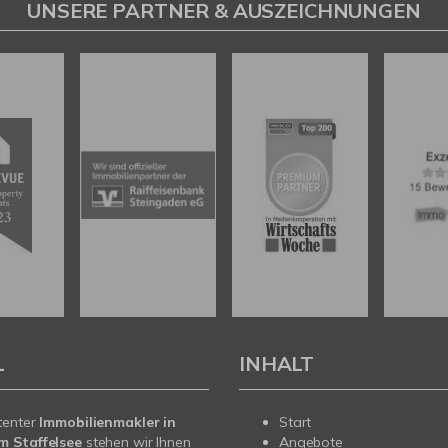
UNSERE PARTNER & AUSZEICHNUNGEN
L
INHALT
tenter
Immobilienmakler in
Start
 Staffelsee
stehen wir Ihnen
Angebote