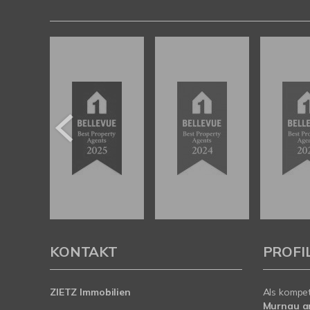
KONTAKT
PROFI
ZIETZ Immobilien
Als kompe
Murnau am