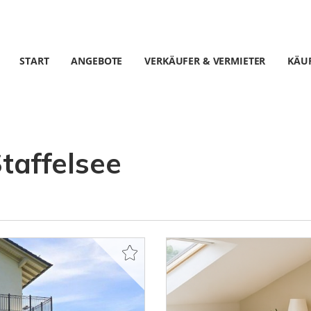
START
ANGEBOTE
VERKÄUFER & VERMIETER
KÄUF
affelsee