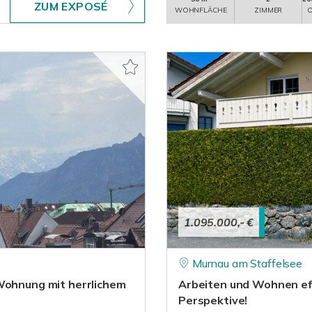
ZUM EXPOSÉ
WOHNFLÄCHE
ZIMMER
O
1.095.000,- €
Murnau am Staffelsee
-Wohnung mit herrlichem
Arbeiten und Wohnen eff
Perspektive!