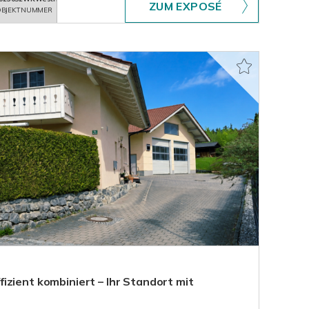
ZUM EXPOSÉ
BJEKTNUMMER
izient kombiniert – Ihr Standort mit