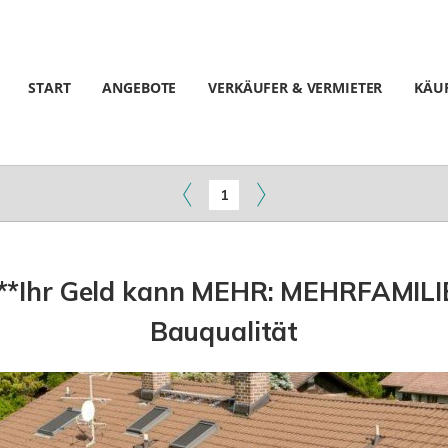
START
ANGEBOTE
VERKÄUFER & VERMIETER
KÄUF
1
t!***Ihr Geld kann MEHR: MEHRFAMIL
Bauqualität