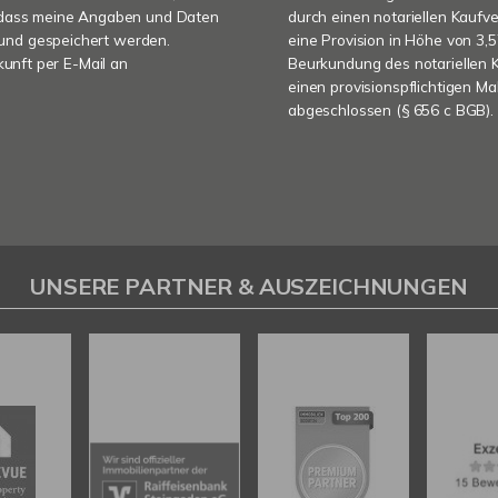
, dass meine Angaben und Daten
durch einen notariellen Kaufv
und gespeichert werden.
eine Provision in Höhe von 3,5
kunft per E-Mail an
Beurkundung des notariellen K
einen provisionspflichtigen M
abgeschlossen (§ 656 c BGB).
UNSERE PARTNER & AUSZEICHNUNGEN