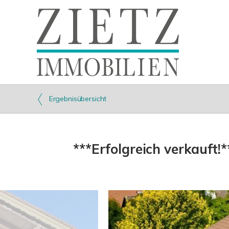
Ergebnisübersicht
***Erfolgreich verkauf