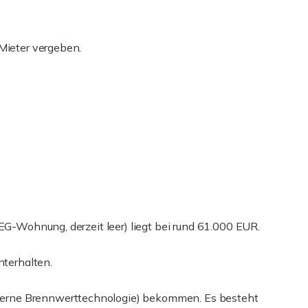
 Mieter vergeben.
 EG-Wohnung, derzeit leer) liegt bei rund 61.000 EUR.
nterhalten.
erne Brennwerttechnologie) bekommen. Es besteht