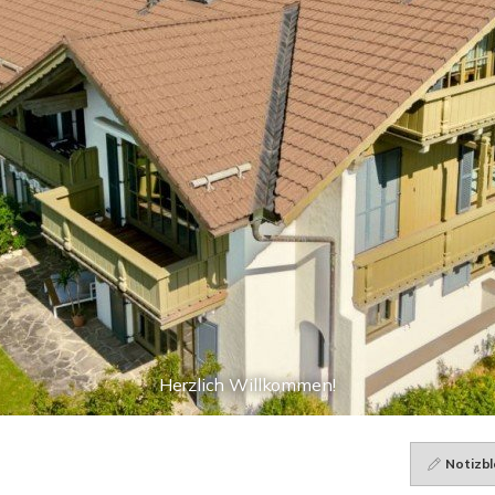
Herzlich Willkommen!
Notizbl