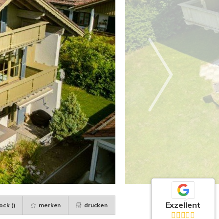
Exzellent
ock (
)
merken
drucken