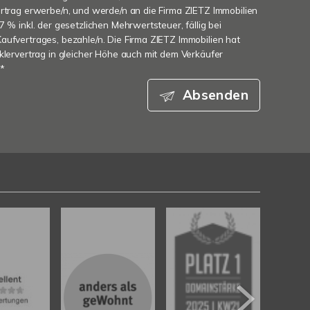
ertrag erwerbe/n, und werde/n an die Firma ZIETZ Immobilien
7 % inkl. der gesetzlichen Mehrwertsteuer, fällig bei
aufvertrages, bezahle/n. Die Firma ZIETZ Immobilien hat
aklervertrag in gleicher Höhe auch mit dem Verkäufer
 *
Absenden