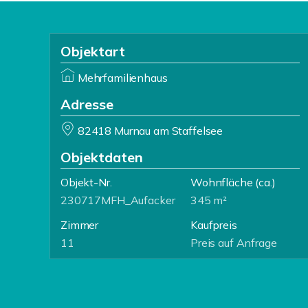
Objektart
Mehrfamilienhaus
Adresse
82418 Murnau am Staffelsee
Objektdaten
Objekt-Nr.
Wohnfläche
(ca.)
230717MFH_Aufacker
345 m²
Zimmer
Kaufpreis
11
Preis auf Anfrage