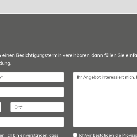
einen Besichtigungstermin vereinbaren, dann füllen Sie einfa
dung.
. Ich bin einverstanden, dass
Ich/wir bestätige/n die Provisi