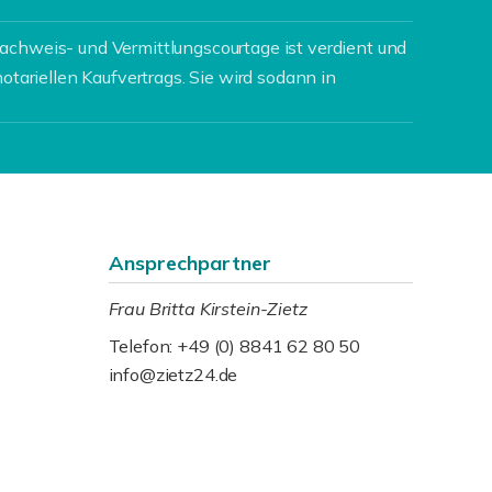
achweis- und Vermittlungscourtage ist verdient und
notariellen Kaufvertrags. Sie wird sodann in
Ansprechpartner
Frau Britta Kirstein-Zietz
Telefon: +49 (0) 8841 62 80 50
info@zietz24.de