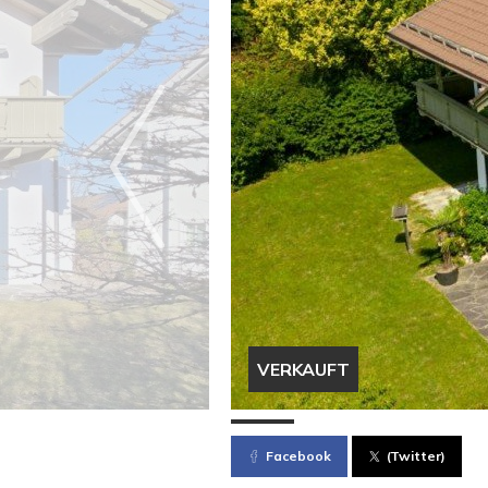
VERKAUFT
Facebook
(Twitter)