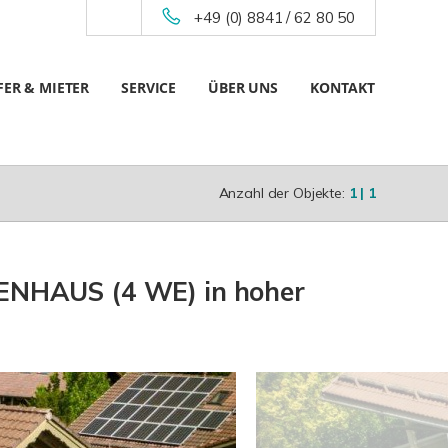
+49 (0) 8841 / 62 80 50
ER & MIETER
SERVICE
ÜBER UNS
KONTAKT
Anzahl der Objekte:
1 | 1
IENHAUS (4 WE) in hoher