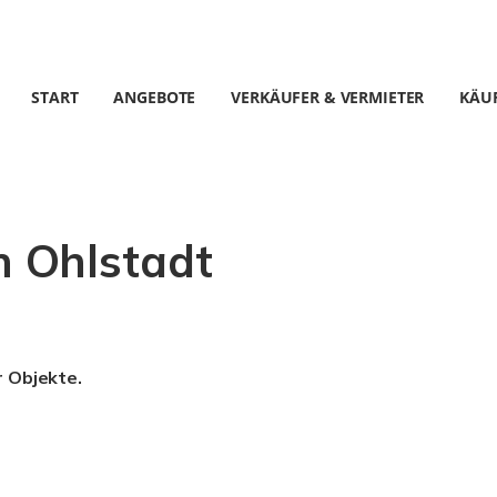
START
ANGEBOTE
VERKÄUFER & VERMIETER
KÄUF
 Ohlstadt
r Objekte.