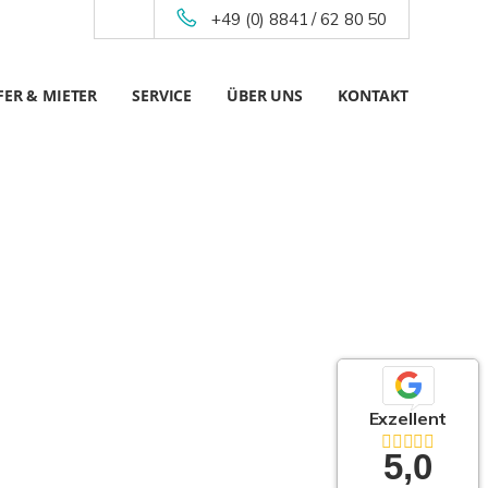
+49 (0) 8841 / 62 80 50
ER & MIETER
SERVICE
ÜBER UNS
KONTAKT
Exzellent
5,0