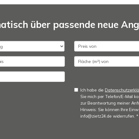
matisch über passende neue An
Ich habe die
Datenschutzerkl
Sie mich per Telefon/E-Mail 
zur Beantwortung meiner Anfr
Hinweis: Sie können Ihre Einwi
info@zietz24.de widerrufen. *