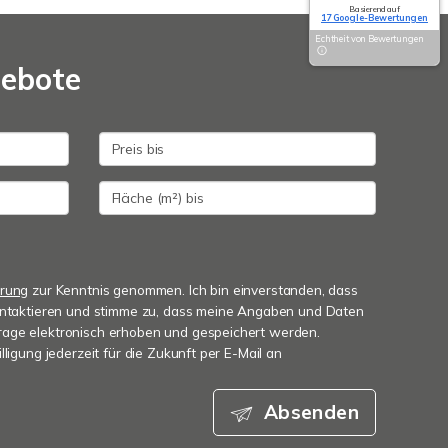
Basierend auf
17 Google-Bewertungen
Echtheit von Bewertungen
gebote
ärung
zur Kenntnis genommen. Ich bin einverstanden, dass
kontaktieren und stimme zu, dass meine Angaben und Daten
age elektronisch erhoben und gespeichert werden.
lligung jederzeit für die Zukunft per E-Mail an
Absenden